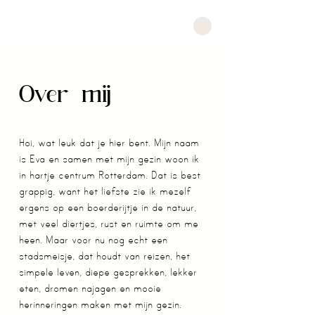
Over mij
Hoi, wat leuk dat je hier bent. Mijn naam
is Eva en samen met mijn gezin woon ik
in hartje centrum Rotterdam. Dat is best
grappig, want het liefste zie ik mezelf
ergens op een boerderijtje in de natuur,
met veel diertjes, rust en ruimte om me
heen. Maar voor nu nog echt een
stadsmeisje, dat houdt van reizen, het
simpele leven, diepe gesprekken, lekker
eten, dromen najagen en mooie
herinneringen maken met mijn gezin.