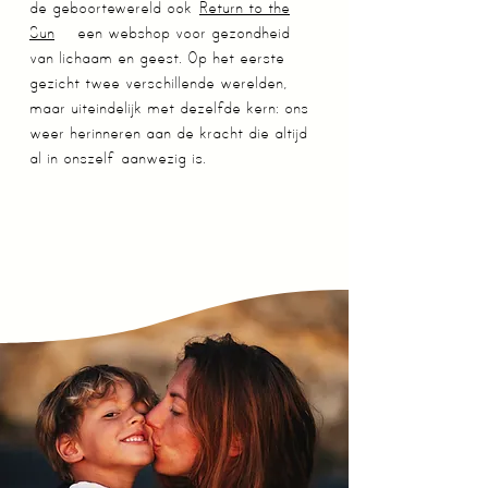
de geboortewereld ook
Return to the
Sun
— een webshop voor gezondheid
van lichaam en geest. Op het eerste
gezicht twee verschillende werelden,
maar uiteindelijk met dezelfde kern: ons
weer herinneren aan de kracht die altijd
al in onszelf aanwezig is.