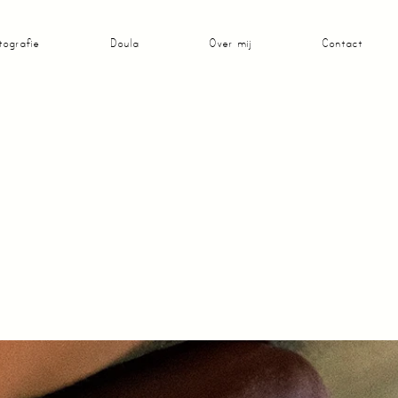
tografie
Doula
Over mij
Contact