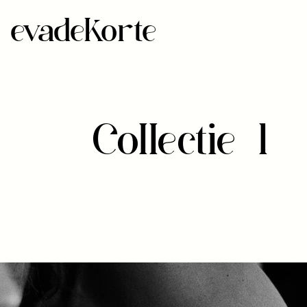
evadekorte
Collectie I