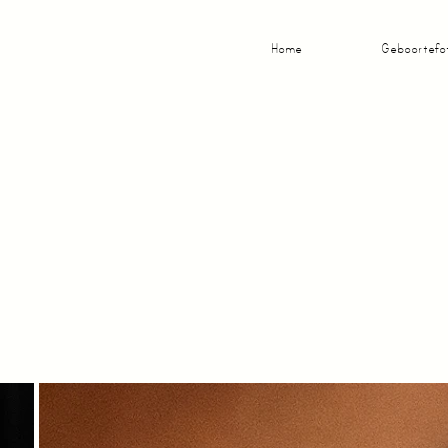
Home
Geboortefo